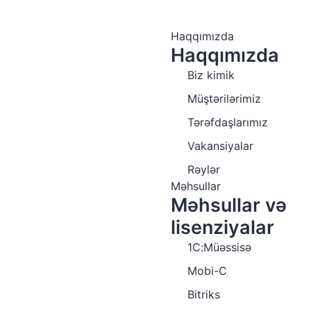
Haqqımızda
Haqqımızda
Biz kimik
Müştərilərimiz
Tərəfdaşlarımız
Vakansiyalar
Rəylər
Məhsullar
Məhsullar və
lisenziyalar
1C:Müəssisə
Mobi-C
Bitriks