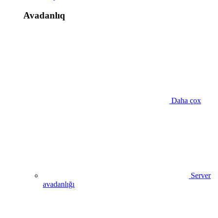
Avadanlıq
Daha çox
Server
avadanlığı