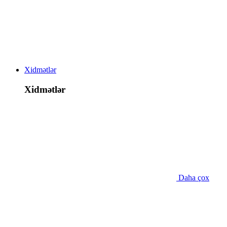
Xidmətlər
Xidmətlər
Daha çox