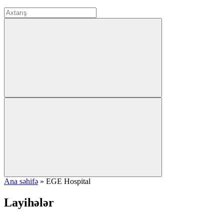
Ana səhifə
»
EGE Hospital
Layihələr