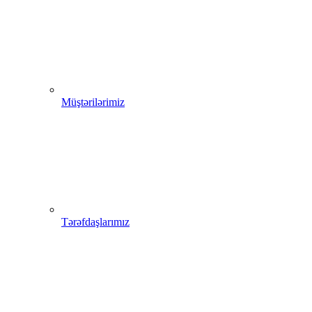
Müştərilərimiz
Tərəfdaşlarımız