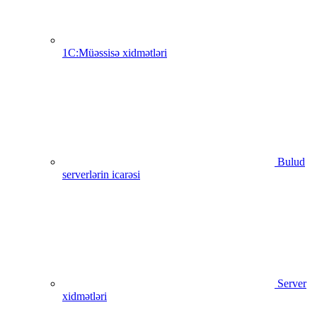
1C:Müəssisə xidmətləri
Bulud
serverlərin icarəsi
Server
xidmətləri