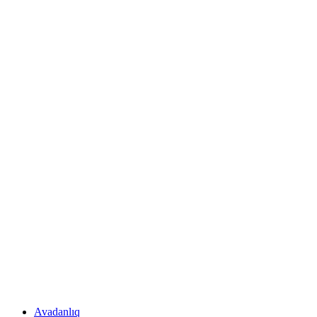
Avadanlıq