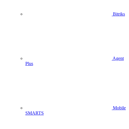
Bitriks
Agent
Plus
Mobile
SMARTS