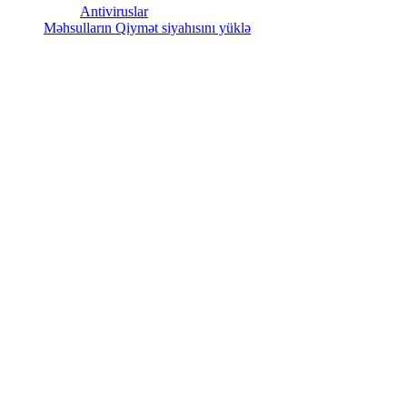
Antiviruslar
Məhsulların Qiymət siyahısını yüklə