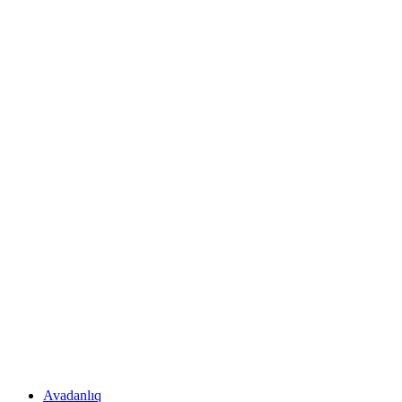
Avadanlıq