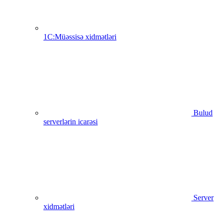
1C:Müəssisə xidmətləri
Bulud
serverlərin icarəsi
Server
xidmətləri