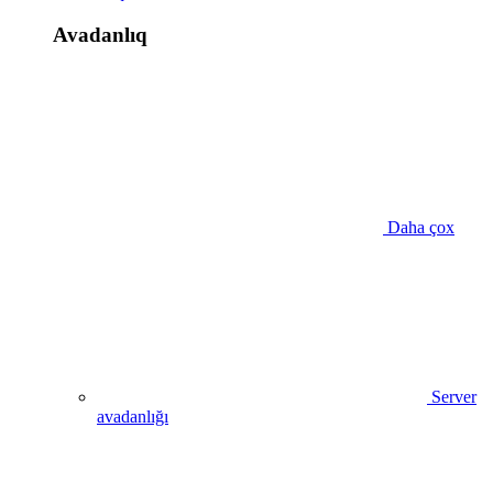
Avadanlıq
Daha çox
Server
avadanlığı