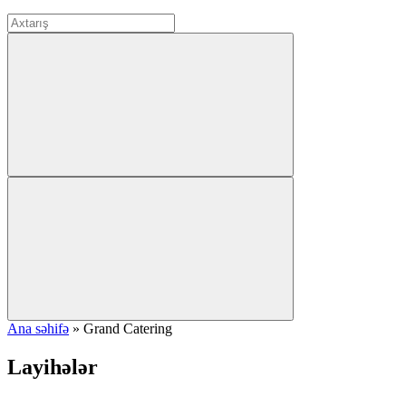
Ana səhifə
»
Grand Catering
Layihələr