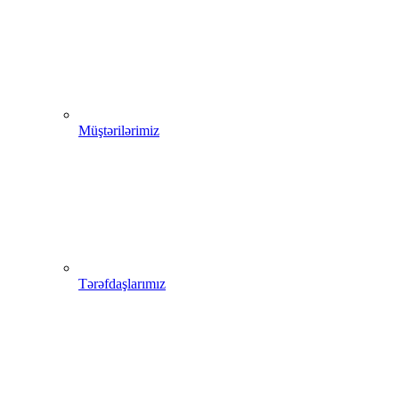
Müştərilərimiz
Tərəfdaşlarımız