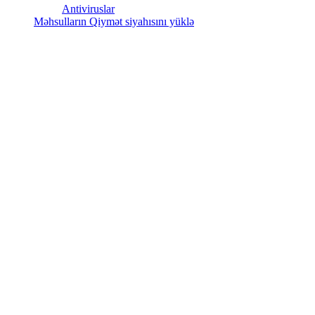
Antiviruslar
Məhsulların Qiymət siyahısını yüklə