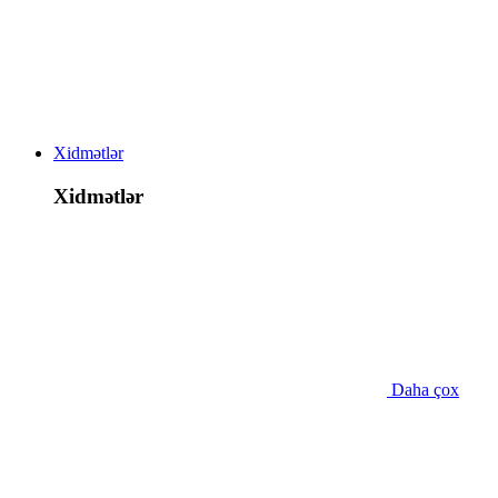
Xidmətlər
Xidmətlər
Daha çox