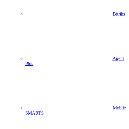
Bitriks
Agent
Plus
Mobile
SMARTS