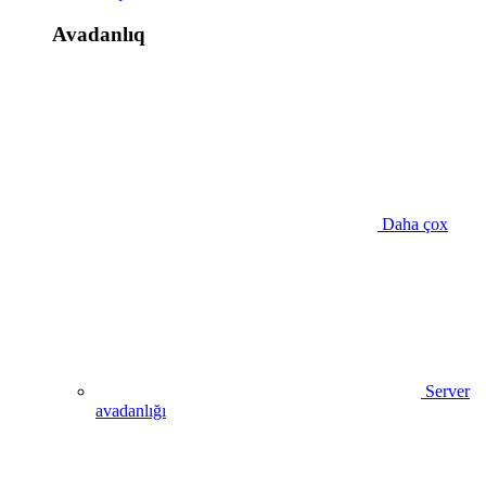
Avadanlıq
Daha çox
Server
avadanlığı