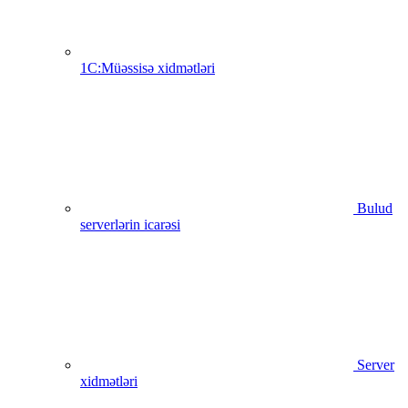
1C:Müəssisə xidmətləri
Bulud
serverlərin icarəsi
Server
xidmətləri