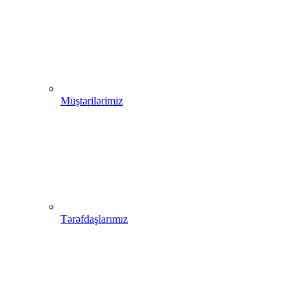
Müştərilərimiz
Tərəfdaşlarımız