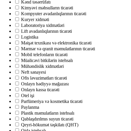
Kənd təsərrüfatı
Kimyəvi məhsulların ticarəti
Kompyuter avadanlıqlarının ticarəti
Kuryer xidməti
Laboratoriya xidmətləri
Lift avadanlıqlarının ticarəti
Logistika
Məişət texnikası və elektronika ticarəti
Mərmər və qranit məmulatlarının ticarəti
Mobil telefonların ticarəti
Müalicəvi bitkilərin istehsalı
Mühəndislik xidmətləri
Neft sənayesi
Ofis ləvazimatları ticarəti
Onlayn hədiyyə mağazası
Onlayn kassa ticarəti
Otel işi
Parfümeriya və kosmetika ticarəti
Paylanma
Plastik məmulatların istehsalı
Qablaşdırılmıs suyun ticarəti
Qeyri-hökumət təşkilatı (QHT)
Qida istehsalı