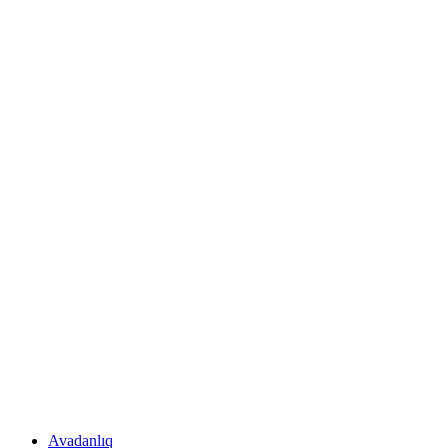
Avadanlıq