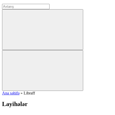
Ana səhifə
»
Libraff
Layihələr