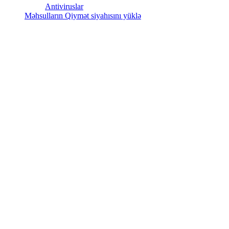
Antiviruslar
Məhsulların Qiymət siyahısını yüklə