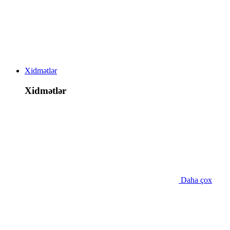
Xidmətlər
Xidmətlər
Daha çox