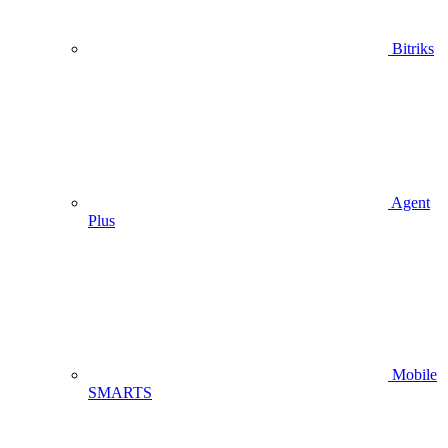
Bitriks
Agent
Plus
Mobile
SMARTS