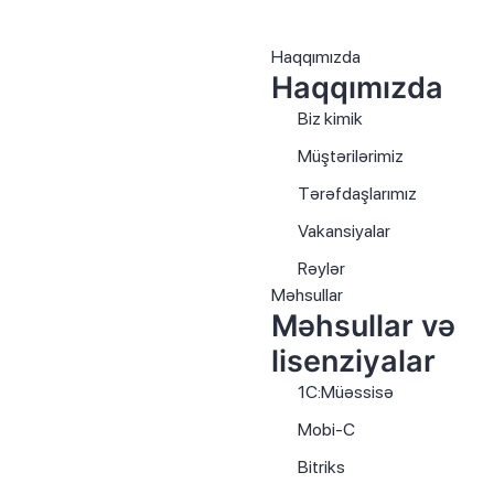
Haqqımızda
Haqqımızda
Biz kimik
Müştərilərimiz
Tərəfdaşlarımız
Vakansiyalar
Rəylər
Məhsullar
Məhsullar və
lisenziyalar
1C:Müəssisə
Mobi-C
Bitriks