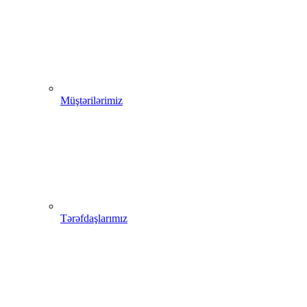
Müştərilərimiz
Tərəfdaşlarımız