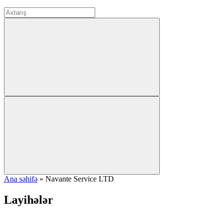
Ana səhifə
»
Navante Service LTD
Layihələr