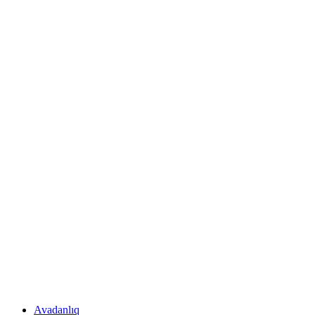
Avadanlıq