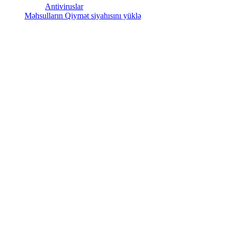
Antiviruslar
Məhsulların Qiymət siyahısını yüklə