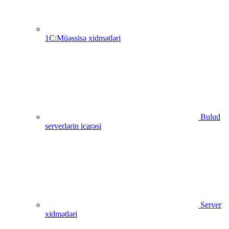
1C:Müəssisə xidmətləri
Bulud
serverlərin icarəsi
Server
xidmətləri