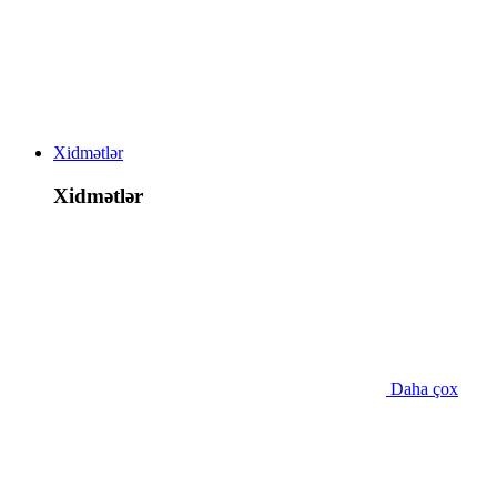
Xidmətlər
Xidmətlər
Daha çox