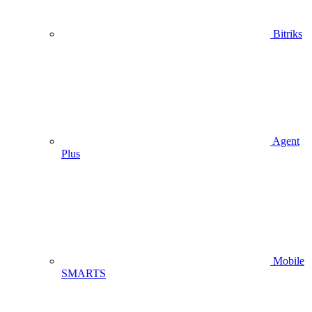
Bitriks
Agent
Plus
Mobile
SMARTS