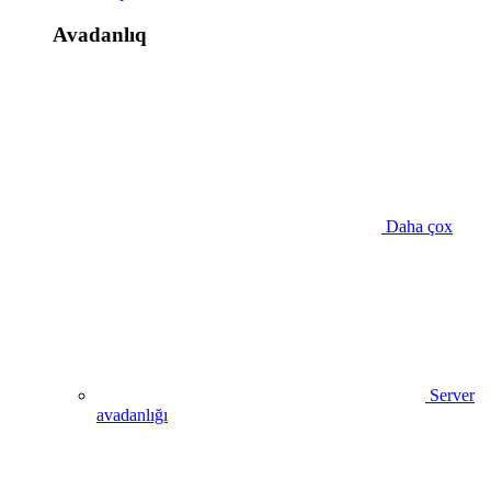
Avadanlıq
Daha çox
Server
avadanlığı