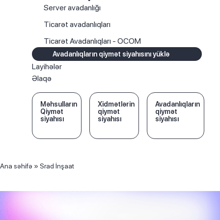
Server avadanlığı
Ticarət avadanlıqları
Ticarət Avadanlıqları - OCOM
Avadanlıqların qiymət siyahısını yüklə
Layihələr
Əlaqə
Məhsulların
Xidmətlərin
Avadanlıqların
Qiymət
qiymət
qiymət
siyahısı
siyahısı
siyahısı
Ana səhifə
»
Srad İnşaat