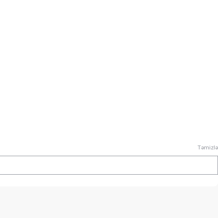
Təmizlə