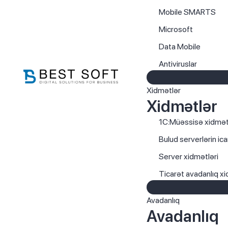
Mobile SMARTS
Microsoft
Data Mobile
Antiviruslar
Xidmətlər
Xidmətlər
1C:Müəssisə xidmət
Bulud serverlərin ica
Server xidmətləri
Ticarət avadanlıq xi
Avadanlıq
Avadanlıq