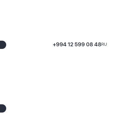
+994 12 599 08 48
RU