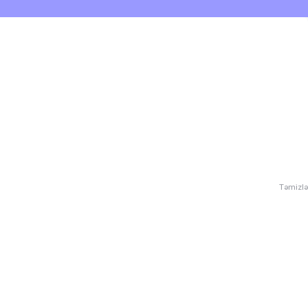
Təmizlə