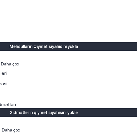
Məhsulların Qiymət siyahısını yüklə
Daha çox
ləri
rəsi
dmətləri
Xidmətlərin qiymət siyahısını yüklə
Daha çox