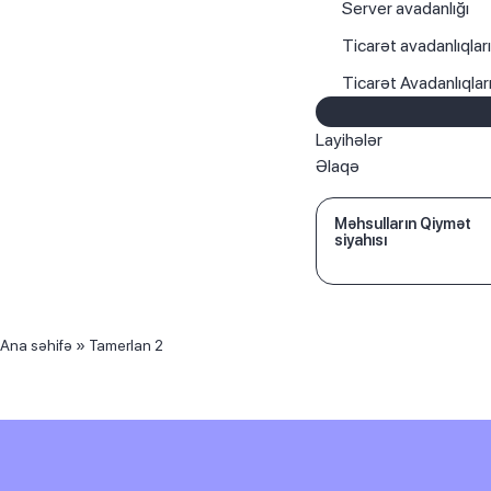
Server avadanlığı
Ticarət avadanlıqlar
Ticarət Avadanlıqla
Layihələr
Əlaqə
Məhsulların Qiymət
siyahısı
Ana səhifə
»
Tamerlan 2