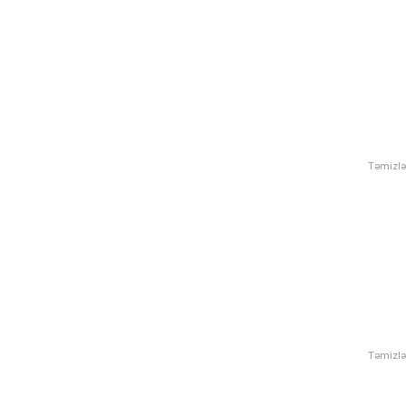
Təmizlə
Təmizlə