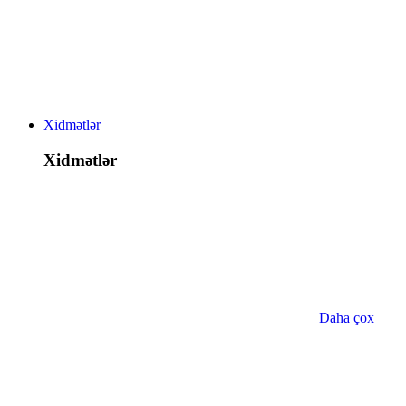
Xidmətlər
Xidmətlər
Daha çox