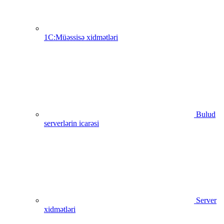
1C:Müəssisə xidmətləri
Bulud
serverlərin icarəsi
Server
xidmətləri