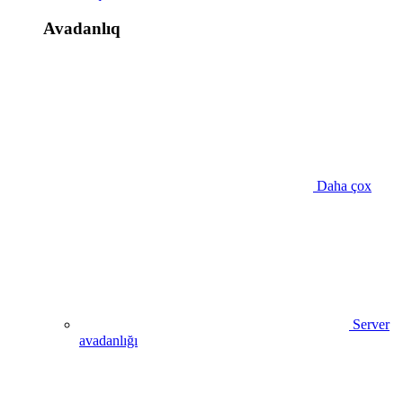
Avadanlıq
Daha çox
Server
avadanlığı