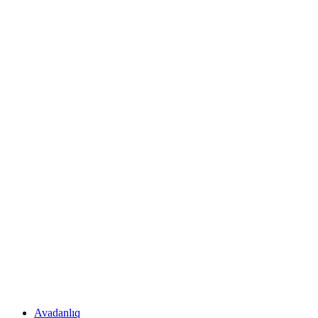
Avadanlıq