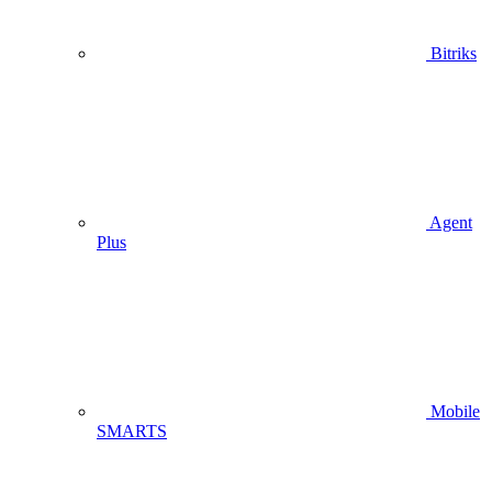
Bitriks
Agent
Plus
Mobile
SMARTS