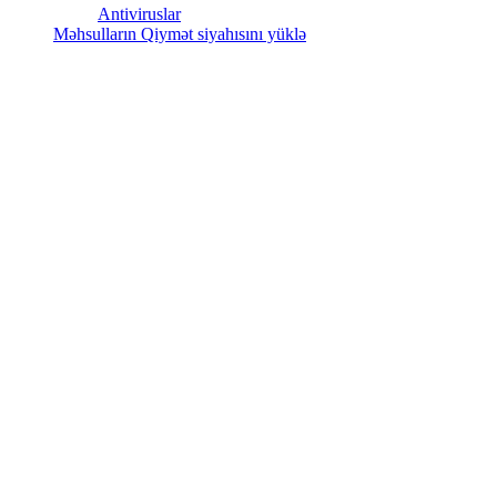
Antiviruslar
Məhsulların Qiymət siyahısını yüklə