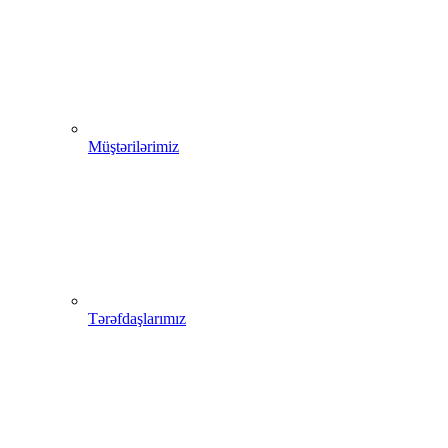
Müştərilərimiz
Tərəfdaşlarımız