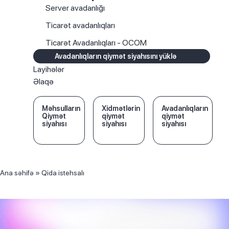
Server avadanlığı
Ticarət avadanlıqları
Ticarət Avadanlıqları - OCOM
Avadanlıqların qiymət siyahısını yüklə
Layihələr
Əlaqə
Məhsulların
Xidmətlərin
Avadanlıqların
Qiymət
qiymət
qiymət
siyahısı
siyahısı
siyahısı
Ana səhifə
»
Qida istehsalı