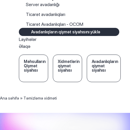
Server avadanlığı
Ticarət avadanlıqları
Ticarət Avadanlıqları - OCOM
Avadanlıqların qiymət siyahısını yüklə
Layihələr
Əlaqə
Məhsulların
Xidmətlərin
Avadanlıqların
Qiymət
qiymət
qiymət
siyahısı
siyahısı
siyahısı
Ana səhifə
»
Təmizləmə xidməti