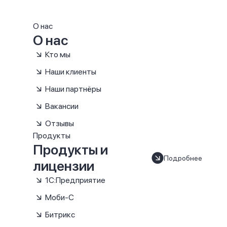
О нас
О нас
Кто мы
Наши клиенты
Наши партнёры
Вакансии
Отзывы
Продукты
Продукты и
Подробнее
лицензии
1С:Предприятие
Моби-С
Битрикс