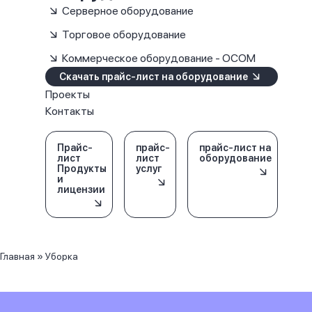
Серверное оборудование
Торговое оборудование
Коммерческое оборудование - OCOM
Скачать прайс-лист на оборудование
Проекты
Контакты
Прайс-
прайс-
прайс-лист на
лист
лист
оборудование
Продукты
услуг
и
лицензии
Главная
»
Уборка