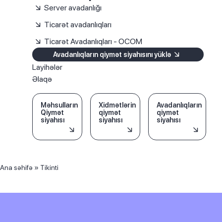
Server avadanlığı
Ticarət avadanlıqları
Ticarət Avadanlıqları - OCOM
Avadanlıqların qiymət siyahısını yüklə
Layihələr
Əlaqə
Məhsulların
Xidmətlərin
Avadanlıqların
Qiymət
qiymət
qiymət
siyahısı
siyahısı
siyahısı
Ana səhifə
»
Tikinti