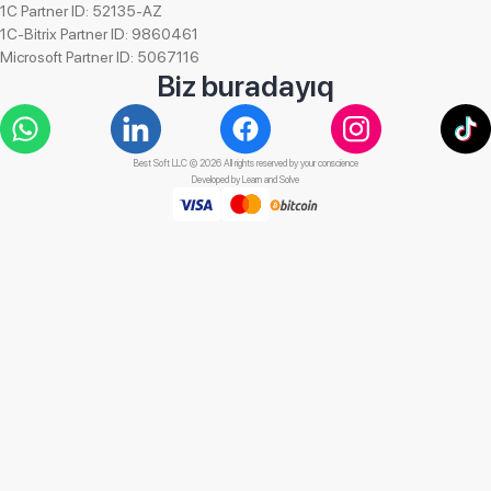
1C Partner ID: 52135-AZ
1C-Bitrix Partner ID: 9860461
Microsoft Partner ID: 5067116
Biz buradayıq
Best Soft LLC © 2026 All rights reserved by your conscience
Developed by
Learn and Solve