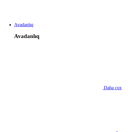
Avadanlıq
Avadanlıq
Daha çox