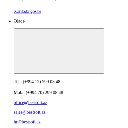
Xəritədə göstər
Əlaqə
Tel.: (+994 12) 599 08 48
Mob.: (+994 70) 299 08 48
office@bestsoft.az
sales@bestsoft.az
hr@bestsoft.az