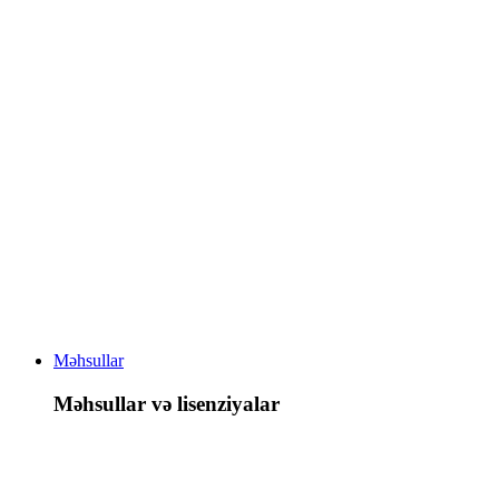
Məhsullar
Məhsullar və lisenziyalar