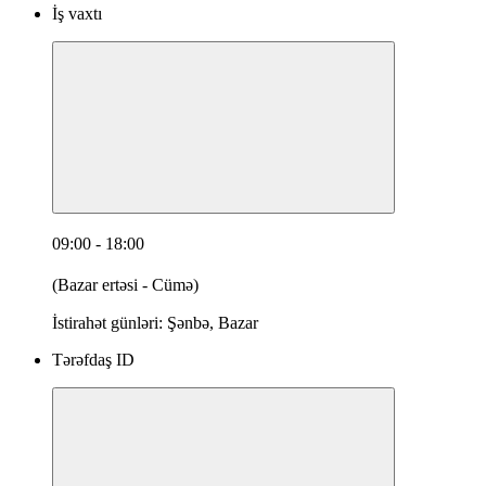
İş vaxtı
09:00 - 18:00
(Bazar ertəsi - Cümə)
İstirahət günləri: Şənbə, Bazar
Tərəfdaş ID