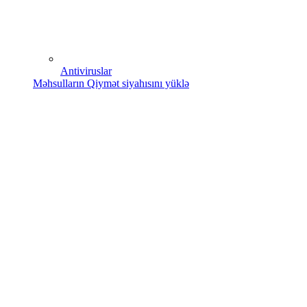
Antiviruslar
Məhsulların Qiymət siyahısını yüklə