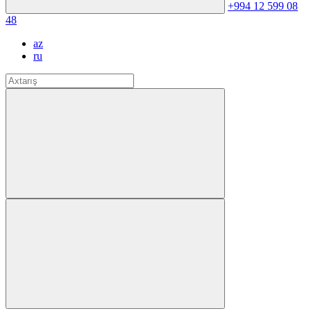
+994 12 599 08
48
az
ru