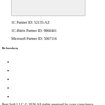
1C Partner ID: 52135-AZ
1C-Bitrix Partner ID: 9860461
Microsoft Partner ID: 5067116
Biz buradayıq
Best Soft LLC © 2026 All rights reserved by your conscience