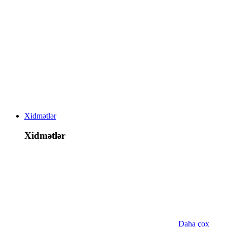
Xidmətlər
Xidmətlər
Daha çox