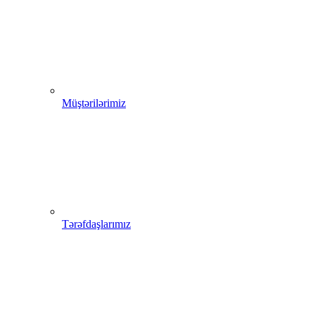
Müştərilərimiz
Tərəfdaşlarımız