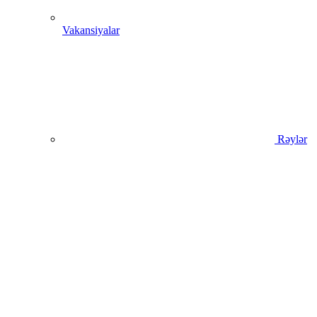
Vakansiyalar
Rəylər