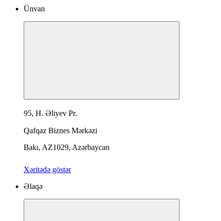
Ünvan
95, H. Əliyev Pr.
Qafqaz Biznes Mərkəzi
Bakı, AZ1029, Azərbaycan
Xəritədə göstər
Əlaqə