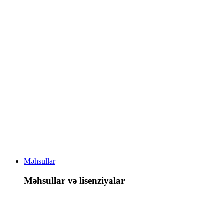
Məhsullar
Məhsullar və lisenziyalar