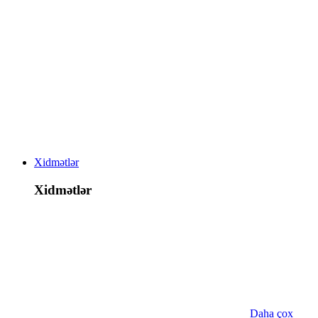
Xidmətlər
Xidmətlər
Daha çox