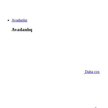
Avadanlıq
Avadanlıq
Daha çox