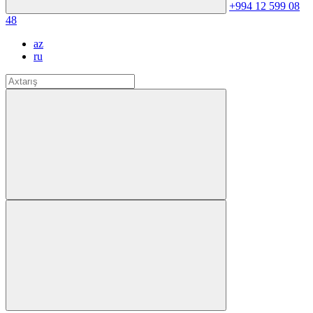
+994 12 599 08
48
az
ru