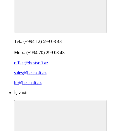
Tel.: (+994 12) 599 08 48
Mob.: (+994 70) 299 08 48
office@bestsoft.az
sales@bestsoft.az
hr@bestsoft.az
İş vaxtı