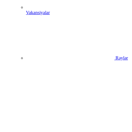
Vakansiyalar
Rəylər