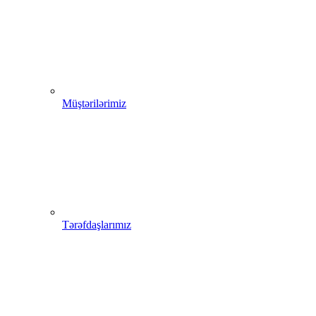
Müştərilərimiz
Tərəfdaşlarımız