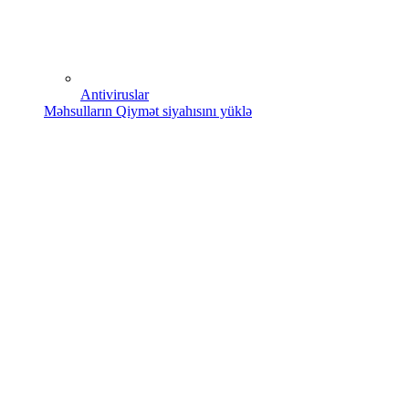
Antiviruslar
Məhsulların Qiymət siyahısını yüklə