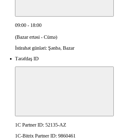
09:00 - 18:00
(Bazar ertəsi - Cümə)
İstirahət günləri: Şənbə, Bazar
Tərəfdaş ID
1C Partner ID: 52135-AZ
1C-Bitrix Partner ID: 9860461