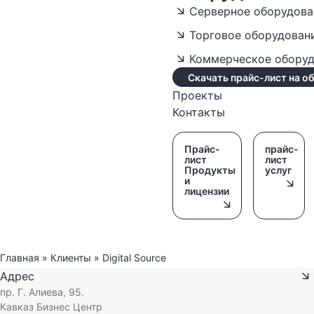
Серверное оборудова
Торговое оборудован
Коммерческое обору
Скачать прайс-лист на о
Проекты
Контакты
Прайс-
прайс-
лист
лист
Продукты
услуг
и
лицензии
Главная
»
Клиенты
»
Digital Source
Адрес
пр. Г. Алиева, 95.
Кавказ Бизнес Центр