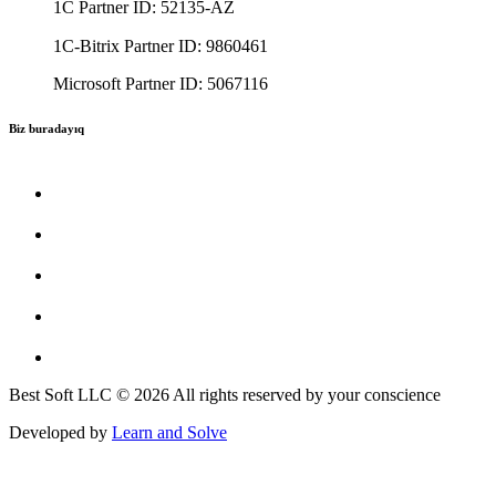
1C Partner ID: 52135-AZ
1C-Bitrix Partner ID: 9860461
Microsoft Partner ID: 5067116
Biz buradayıq
Best Soft LLC © 2026 All rights reserved by your conscience
Developed by
Learn and Solve