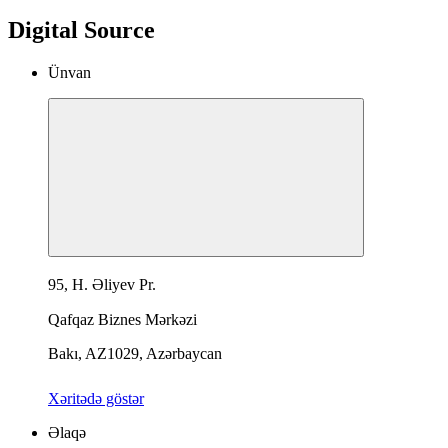
Digital Source
Ünvan
95, H. Əliyev Pr.
Qafqaz Biznes Mərkəzi
Bakı, AZ1029, Azərbaycan
Xəritədə göstər
Əlaqə