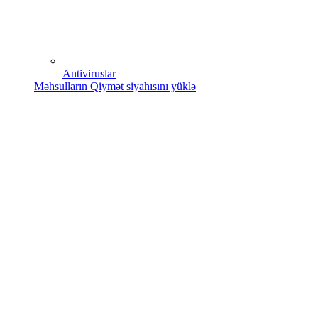
Antiviruslar
Məhsulların Qiymət siyahısını yüklə