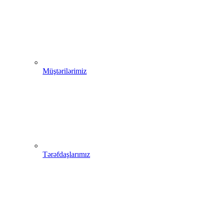
Müştərilərimiz
Tərəfdaşlarımız