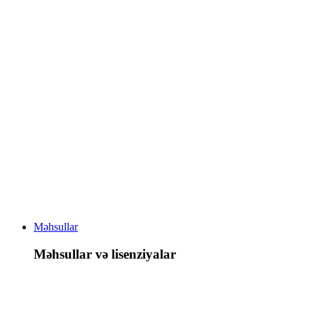
Məhsullar
Məhsullar və lisenziyalar