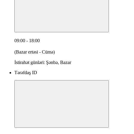
09:00 - 18:00
(Bazar ertəsi - Cümə)
İstirahət günləri: Şənbə, Bazar
Tərəfdaş ID