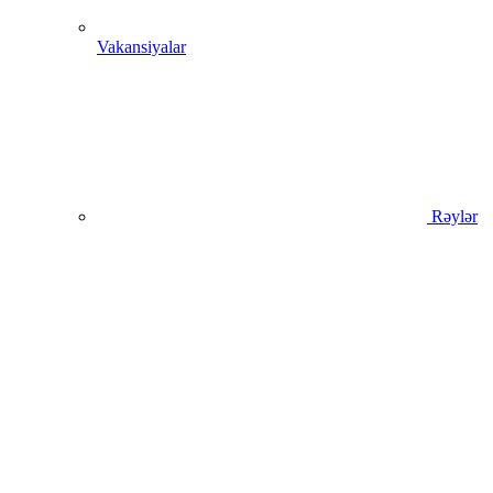
Vakansiyalar
Rəylər