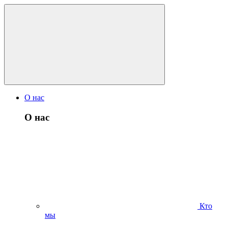
О нас
О нас
Кто
мы