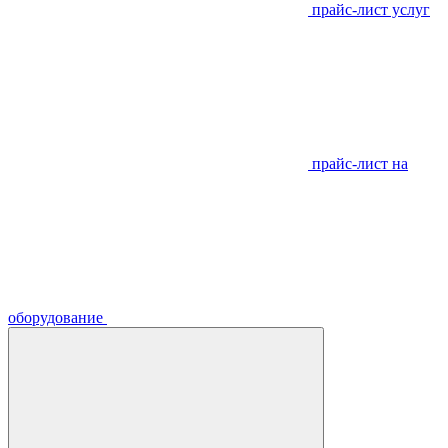
прайс-лист услуг
прайс-лист на
оборудование