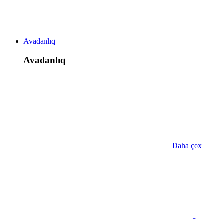
Avadanlıq
Avadanlıq
Daha çox