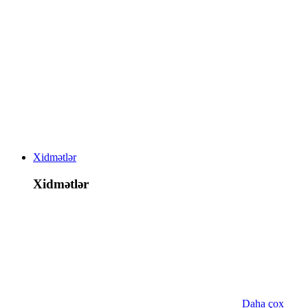
Xidmətlər
Xidmətlər
Daha çox