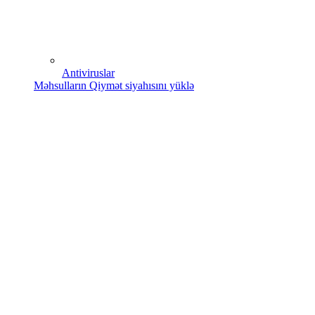
Antiviruslar
Məhsulların Qiymət siyahısını yüklə