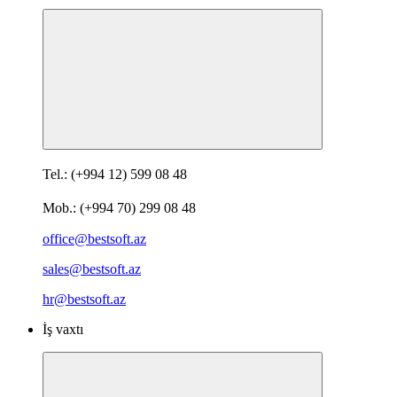
Tel.: (+994 12) 599 08 48
Mob.: (+994 70) 299 08 48
office@bestsoft.az
sales@bestsoft.az
hr@bestsoft.az
İş vaxtı