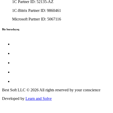
1C Partner ID: 52135-AZ
1C-Bitrix Partner ID: 9860461
Microsoft Partner ID: 5067116
Biz buradayıq
Best Soft LLC © 2026 All rights reserved by your conscience
Developed by
Learn and Solve