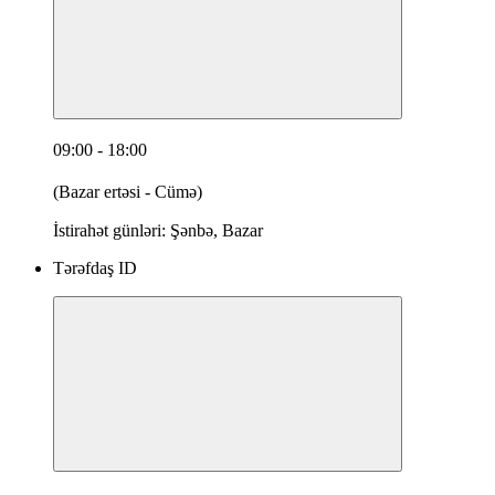
09:00 - 18:00
(Bazar ertəsi - Cümə)
İstirahət günləri: Şənbə, Bazar
Tərəfdaş ID