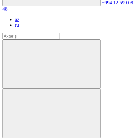
+994 12 599 08
48
az
ru