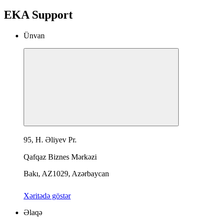
EKA Support
Ünvan
95, H. Əliyev Pr.
Qafqaz Biznes Mərkəzi
Bakı, AZ1029, Azərbaycan
Xəritədə göstər
Əlaqə