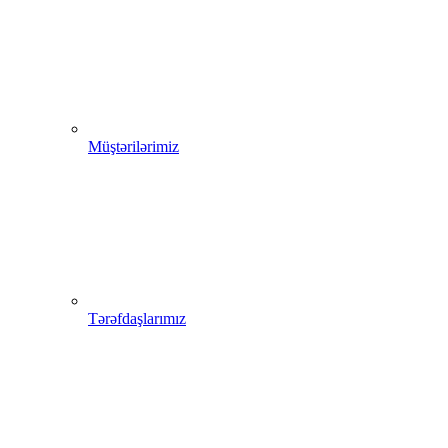
Müştərilərimiz
Tərəfdaşlarımız