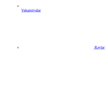
Vakansiyalar
Rəylər