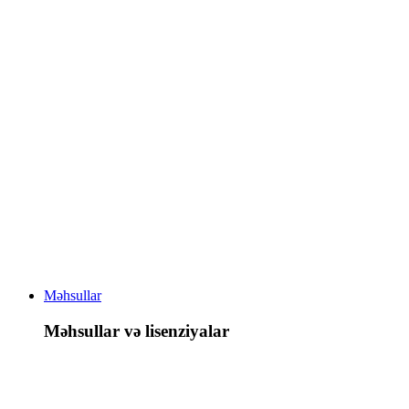
Məhsullar
Məhsullar və lisenziyalar