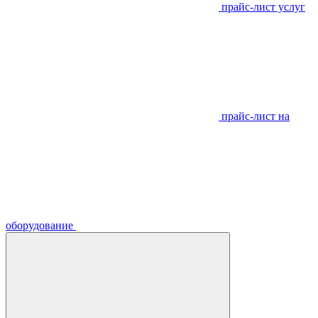
прайс-лист услуг
прайс-лист на
оборудование