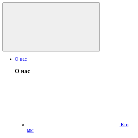
О нас
О нас
Кто
мы