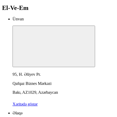
El-Ve-Em
Ünvan
95, H. Əliyev Pr.
Qafqaz Biznes Mərkəzi
Bakı, AZ1029, Azərbaycan
Xəritədə göstər
Əlaqə