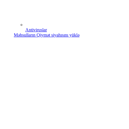
Antiviruslar
Məhsulların Qiymət siyahısını yüklə