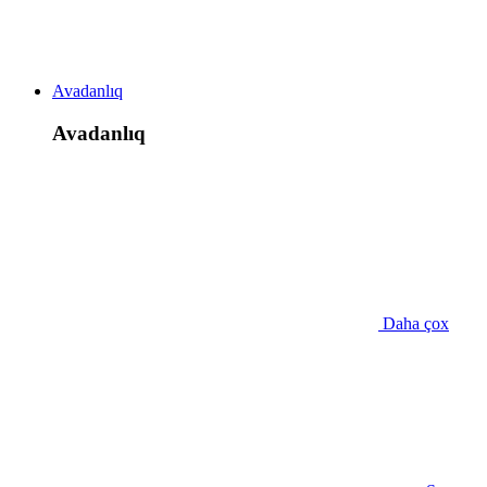
Avadanlıq
Avadanlıq
Daha çox