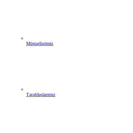
Müştərilərimiz
Tərəfdaşlarımız