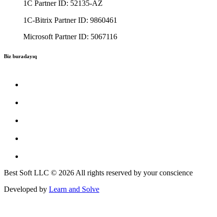
1C Partner ID: 52135-AZ
1C-Bitrix Partner ID: 9860461
Microsoft Partner ID: 5067116
Biz buradayıq
Best Soft LLC © 2026 All rights reserved by your conscience
Developed by
Learn and Solve