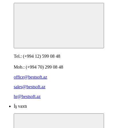
Tel.: (+994 12) 599 08 48
Mob.: (+994 70) 299 08 48
office@bestsoft.az
sales@bestsoft.az
hr@bestsoft.az
İş vaxtı