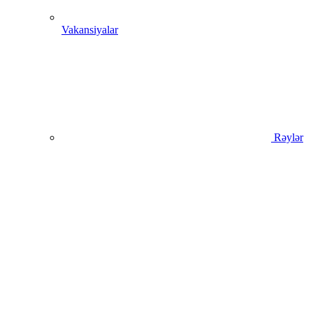
Vakansiyalar
Rəylər