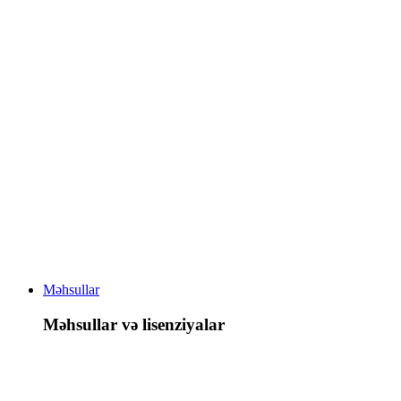
Məhsullar
Məhsullar və lisenziyalar