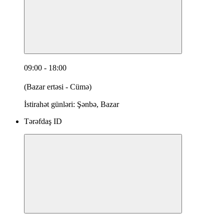
09:00 - 18:00
(Bazar ertəsi - Cümə)
İstirahət günləri: Şənbə, Bazar
Tərəfdaş ID