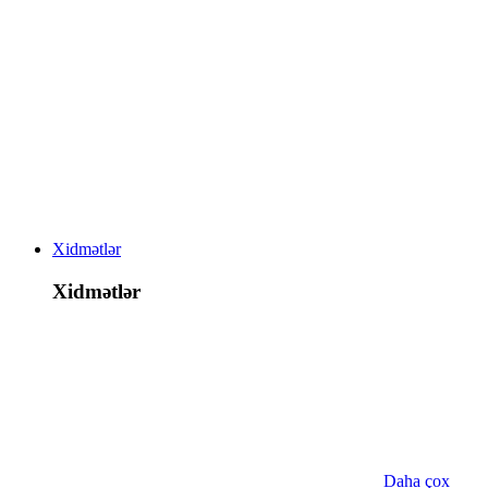
Xidmətlər
Xidmətlər
Daha çox