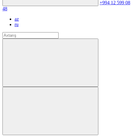
+994 12 599 08
48
az
ru