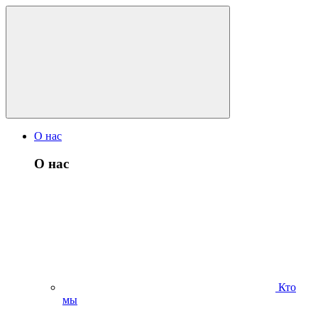
О нас
О нас
Кто
мы