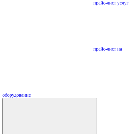
прайс-лист услуг
прайс-лист на
оборудование