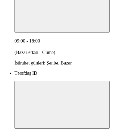
09:00 - 18:00
(Bazar ertəsi - Cümə)
İstirahət günləri: Şənbə, Bazar
Tərəfdaş ID