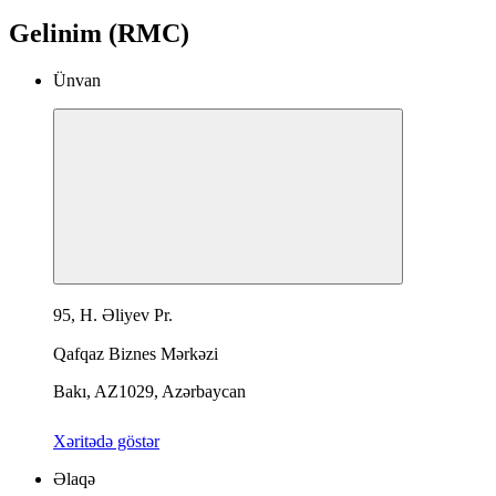
Gelinim (RMC)
Ünvan
95, H. Əliyev Pr.
Qafqaz Biznes Mərkəzi
Bakı, AZ1029, Azərbaycan
Xəritədə göstər
Əlaqə