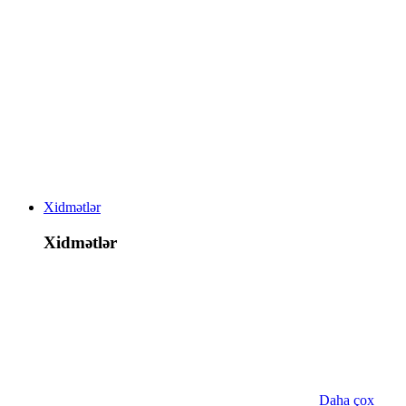
Xidmətlər
Xidmətlər
Daha çox