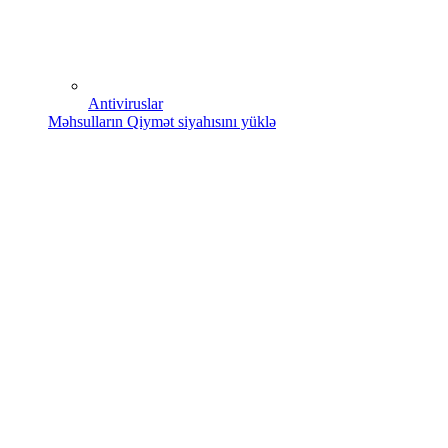
Antiviruslar
Məhsulların Qiymət siyahısını yüklə