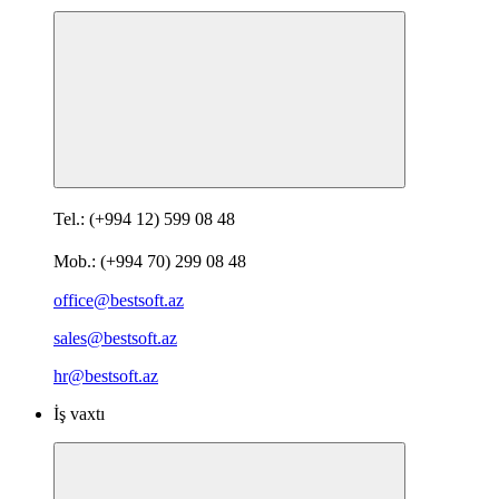
Tel.: (+994 12) 599 08 48
Mob.: (+994 70) 299 08 48
office@bestsoft.az
sales@bestsoft.az
hr@bestsoft.az
İş vaxtı