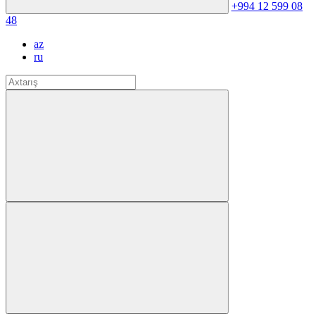
+994 12 599 08
48
az
ru