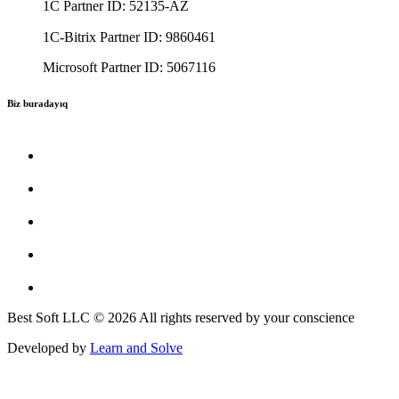
1C Partner ID: 52135-AZ
1C-Bitrix Partner ID: 9860461
Microsoft Partner ID: 5067116
Biz buradayıq
Best Soft LLC © 2026 All rights reserved by your conscience
Developed by
Learn and Solve