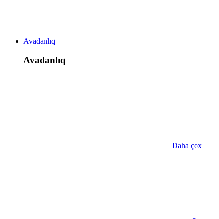
Avadanlıq
Avadanlıq
Daha çox