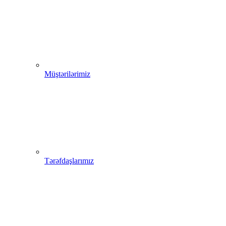
Müştərilərimiz
Tərəfdaşlarımız