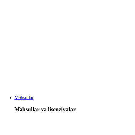
Məhsullar
Məhsullar və lisenziyalar