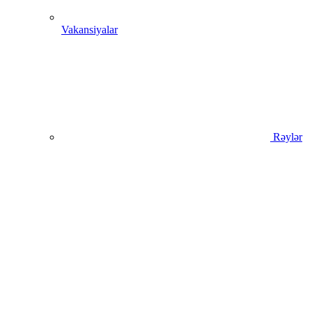
Vakansiyalar
Rəylər