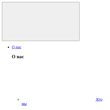
О нас
О нас
Кто
мы