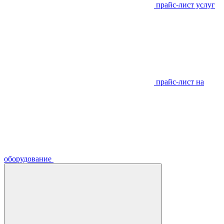
прайс-лист услуг
прайс-лист на
оборудование