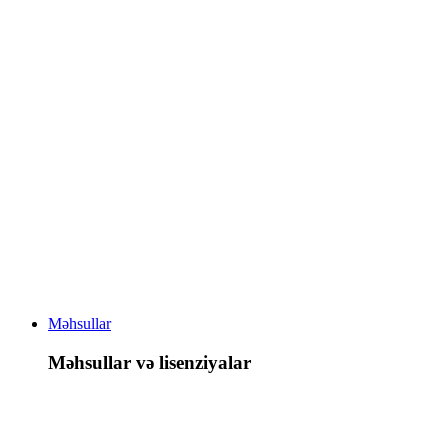
Məhsullar
Məhsullar və lisenziyalar