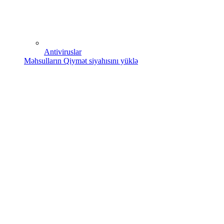
Antiviruslar
Məhsulların Qiymət siyahısını yüklə