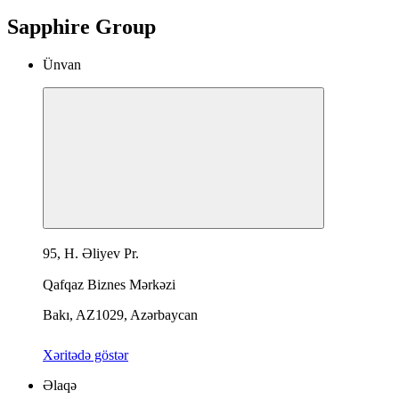
Sapphire Group
Ünvan
95, H. Əliyev Pr.
Qafqaz Biznes Mərkəzi
Bakı, AZ1029, Azərbaycan
Xəritədə göstər
Əlaqə