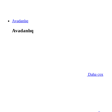
Avadanlıq
Avadanlıq
Daha çox