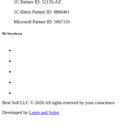
1C Partner ID: 52135-AZ
1C-Bitrix Partner ID: 9860461
Microsoft Partner ID: 5067116
Biz buradayıq
Best Soft LLC © 2026 All rights reserved by your conscience
Developed by
Learn and Solve