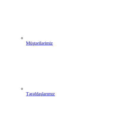
Müştərilərimiz
Tərəfdaşlarımız