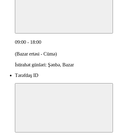
09:00 - 18:00
(Bazar ertəsi - Cümə)
İstirahət günləri: Şənbə, Bazar
Tərəfdaş ID