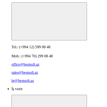
Tel.: (+994 12) 599 08 48
Mob.: (+994 70) 299 08 48
office@bestsoft.az
sales@bestsoft.az
hr@bestsoft.az
İş vaxtı