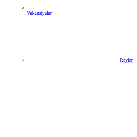
Vakansiyalar
Rəylər