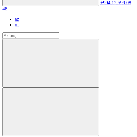
+994 12 599 08
48
az
ru