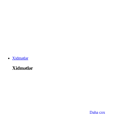
Xidmətlər
Xidmətlər
Daha çox