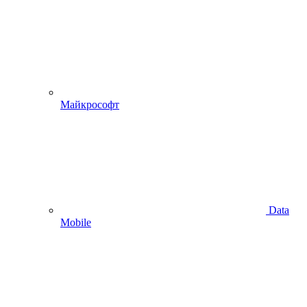
Майкрософт
Data
Mobile