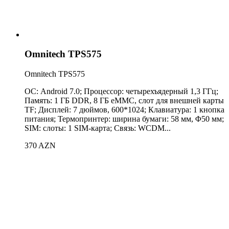
Omnitech TPS575
Omnitech TPS575
ОС: Android 7.0; Процессор: четырехъядерный 1,3 ГГц;
Память: 1 ГБ DDR, 8 ГБ eMMC, слот для внешней карты
TF; Дисплей: 7 дюймов, 600*1024; Клавиатура: 1 кнопка
питания; Термопринтер: ширина бумаги: 58 ​​мм, Φ50 мм;
SIM: слоты: 1 SIM-карта; Связь: WCDM...
370 AZN