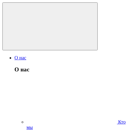
О нас
О нас
Кто
мы