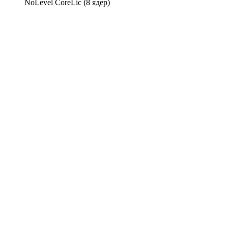
NoLevel CoreLic (8 ядер)