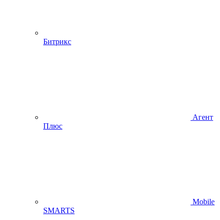
Битрикс
Агент
Плюс
Mobile
SMARTS