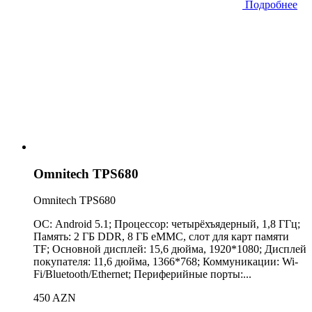
Подробнее
Omnitech TPS680
Omnitech TPS680
ОС: Android 5.1; Процессор: четырёхъядерный, 1,8 ГГц;
Память: 2 ГБ DDR, 8 ГБ eMMC, слот для карт памяти
TF; Основной дисплей: 15,6 дюйма, 1920*1080; Дисплей
покупателя: 11,6 дюйма, 1366*768; Коммуникации: Wi-
Fi/Bluetooth/Ethernet; Периферийные порты:...
450 AZN