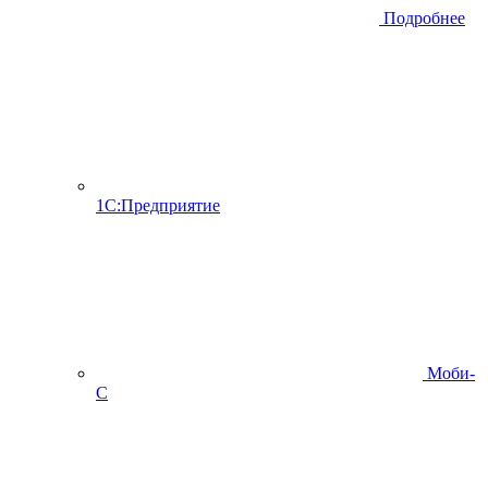
Подробнее
1С:Предприятие
Моби-
С