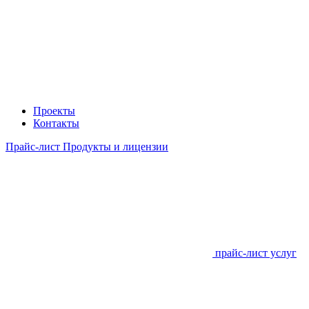
Проекты
Контакты
Прайс-лист Продукты и лицензии
прайс-лист услуг