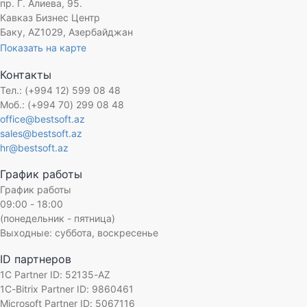
пр. Г. Алиева, 95.
Кавказ Бизнес Центр
Баку, AZ1029, Азербайджан
Показать на карте
Контакты
Тел.: (+994 12) 599 08 48
Моб.: (+994 70) 299 08 48
office@bestsoft.az
sales@bestsoft.az
hr@bestsoft.az
График работы
График работы
09:00 - 18:00
(понедельник - пятница)
Выходные: суббота, воскресенье
ID партнеров
1C Partner ID: 52135-AZ
1C-Bitrix Partner ID: 9860461
Microsoft Partner ID: 5067116