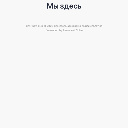
Мы здесь
Best Soft LLC © 2026 Все права защищены вашей совестью
Developed by
Learn and Solve