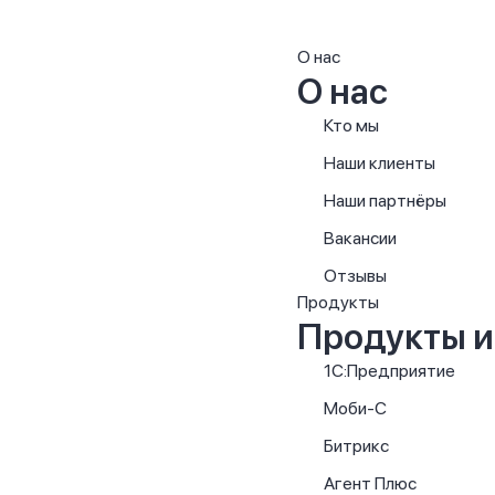
О нас
О нас
Кто мы
Наши клиенты
Наши партнёры
Вакансии
Отзывы
Продукты
Продукты и
1С:Предприятие
Моби-С
Битрикс
Агент Плюс