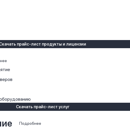
Скачать прайс-лист продукты и лицензии
нее
иятие
рверов
 оборудованию
Скачать прайс-лист услуг
ние
Подробнее