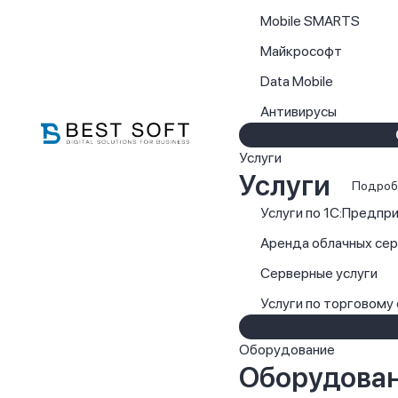
Mobile SMARTS
Майкрософт
Data Mobile
Антивирусы
Услуги
Услуги
Подроб
Услуги по 1С:Предпр
Аренда облачных се
Серверные услуги
Услуги по торговому
Оборудование
Оборудова