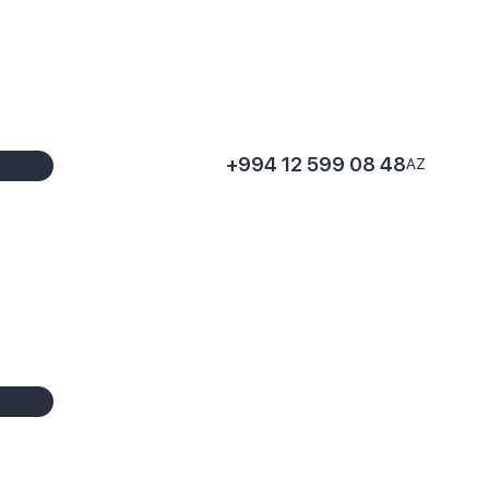
+994 12 599 08 48
AZ