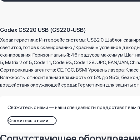
Godex GS220 USB (GS220-USB)
Характеристики: Интерфейс системы: USB2.0 Шаблон сканиро
светится, готов к сканированию / Красный = успешное декоди
сканирования: Горизонтальный: 46 градусов максимум Шаг, нак
5, Matrix 2 of 5, Code 11, Code 93, Code 128, UPC, EAN/JAN, 
Сертификация агентств: CE, FCC, BSMI Уровень лазера: Класс
Влажность: относительная влажность от 5% до 95%, без кон
воздействия окружающей среды: Герметичен для защиты от вз
Свяжитесь с нами — наши специалисты предоставят вам 
Свяжитесь с нами
Сопутствующее оборудован