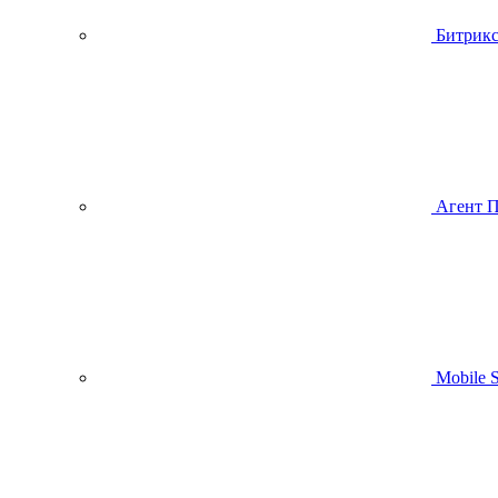
Битрик
Агент 
Mobile