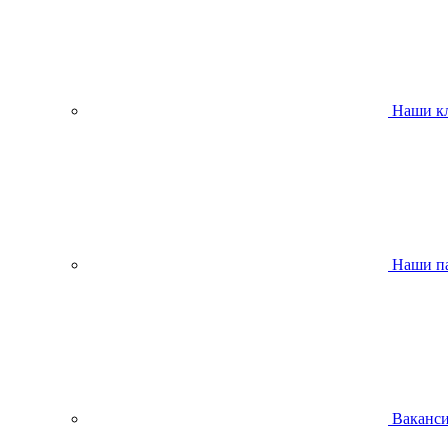
Наши к
Наши п
Ваканс