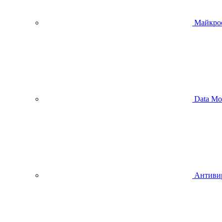
Майкро
Data Mo
Антиви