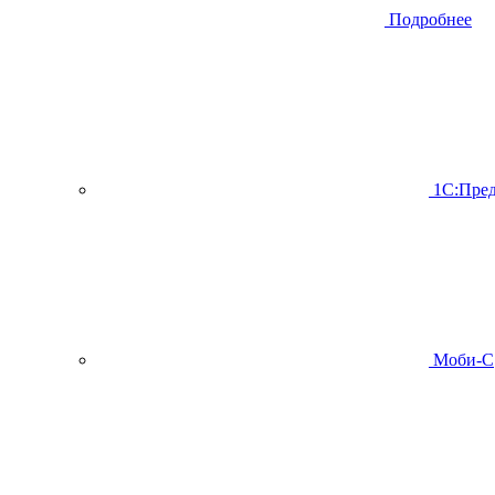
Подробнее
1С:Пред
Моби-С