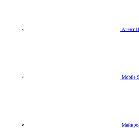
Агент 
Mobile
Майкро