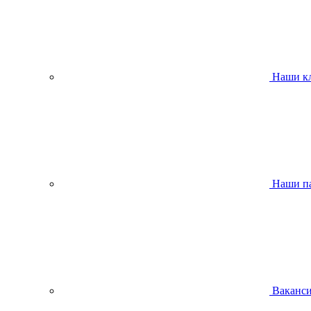
Наши к
Наши п
Ваканс