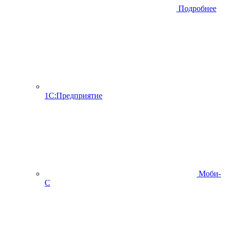
Подробнее
1С:Предприятие
Моби-
С