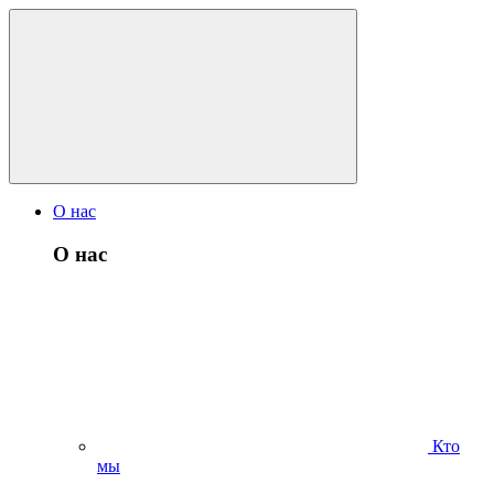
О нас
О нас
Кто
мы