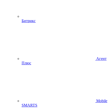
Битрикс
Агент
Плюс
Mobile
SMARTS