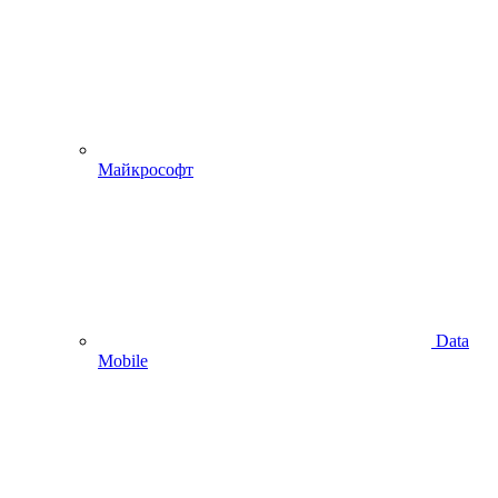
Майкрософт
Data
Mobile