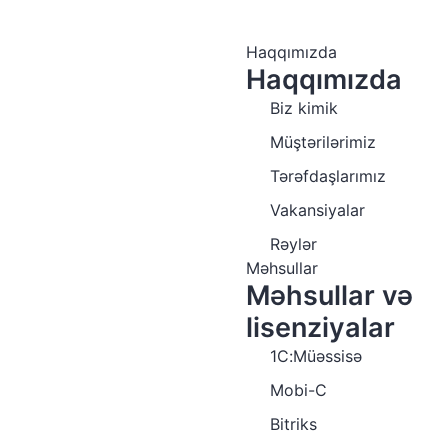
Haqqımızda
Haqqımızda
Biz kimik
Müştərilərimiz
Tərəfdaşlarımız
Vakansiyalar
Rəylər
Məhsullar
Məhsullar və
lisenziyalar
1C:Müəssisə
Mobi-C
Bitriks